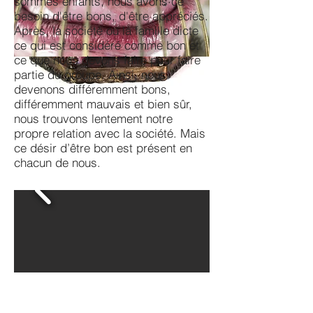
sommes enfants, nous avons ce
besoin d'être bons, d'être appréciés.
Après, la société ou la famille dicte
ce qui est considéré comme bon et
ce que nous devons faire pour faire
partie du groupe. Ainsi, nous
devenons différemment bons,
différemment mauvais et bien sûr,
nous trouvons lentement notre
propre relation avec la société. Mais
ce désir d’être bon est présent en
chacun de nous.