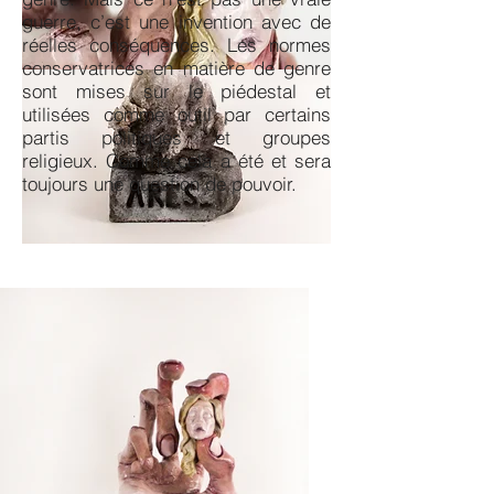
guerre, c’est une invention avec de
réelles conséquences. Les normes
conservatrices en matière de genre
sont mises sur le piédestal et
utilisées comme outil par certains
partis politiques et groupes
religieux. Comme cela a été et sera
toujours une question de pouvoir.