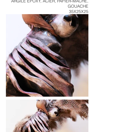
ARGILE ÉPOXY, ACIER, PAPIER-MACHE,
GOUACHE
35X25X25