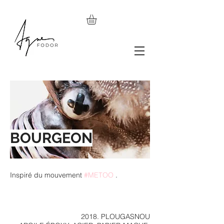
BOURGEON
Inspiré du mouvement
#METOO
.
2018. PLOUGASNOU