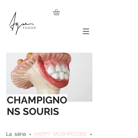
CHAMPIGNO
NS SOURIS
La série «
HAPPY MUSHROOMS
»