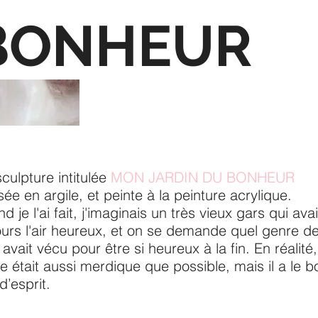
BONHEUR
culpture intitulée
MON JARDIN DU BONHEUR
isée en argile, et peinte à la peinture acrylique.
d je l'ai fait, j'imaginais un très vieux gars qui avai
ours l'air heureux, et on se demande quel genre d
l avait vécu pour être si heureux à la fin. En réalité,
ie était aussi merdique que possible, mais il a le b
d’esprit.