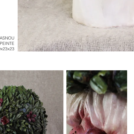
GASNOU
PEINTE
9x23x23