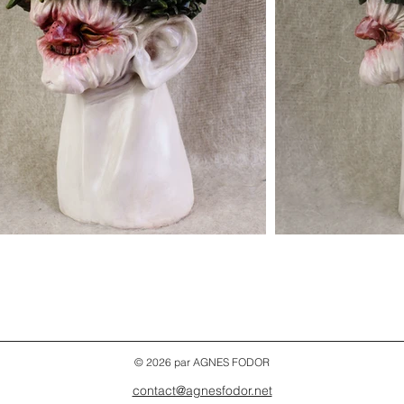
© 2026 par AGNES FODOR
contact@agnesfodor.net