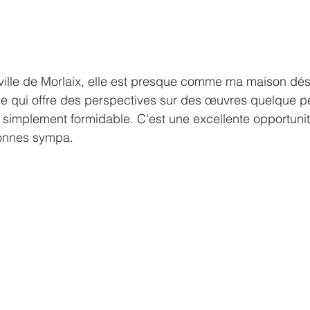
ville de Morlaix, elle est presque comme ma maison dé
ue qui offre des perspectives sur des œuvres quelque p
ut simplement formidable. C'est une excellente opportuni
sonnes sympa.