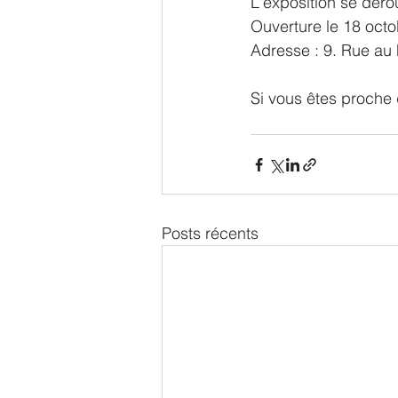
L'exposition se dér
Ouverture le 18 oct
Adresse : 9. Rue au 
Si vous êtes proche d
Posts récents