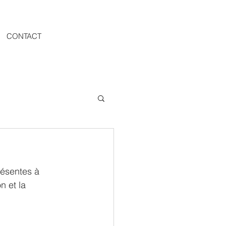
CONTACT
ésentes à 
n et la 