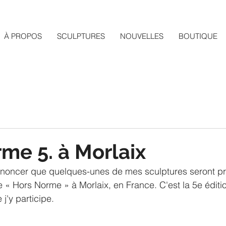
À PROPOS
SCULPTURES
NOUVELLES
BOUTIQUE
me 5. à Morlaix
nnoncer que quelques-unes de mes sculptures seront pr
ve « Hors Norme » à Morlaix, en France. C'est la 5e éditio
'y participe.