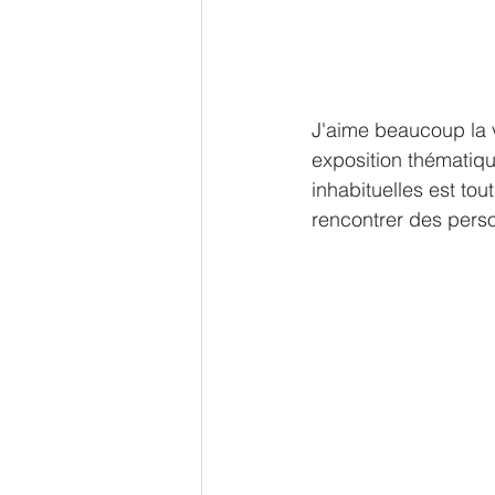
J'aime beaucoup la 
exposition thématiq
inhabituelles est to
rencontrer des per