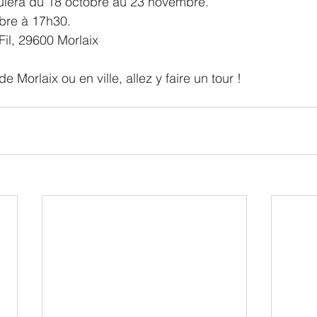
oulera du 18 octobre au 23 novembre.
obre à 17h30.
Fil, 29600 Morlaix
e Morlaix ou en ville, allez y faire un tour !