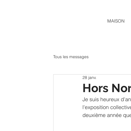
MAISON
Tous les messages
28 janv.
Hors Nor
Je suis heureux d'a
l'exposition collecti
deuxième année que j