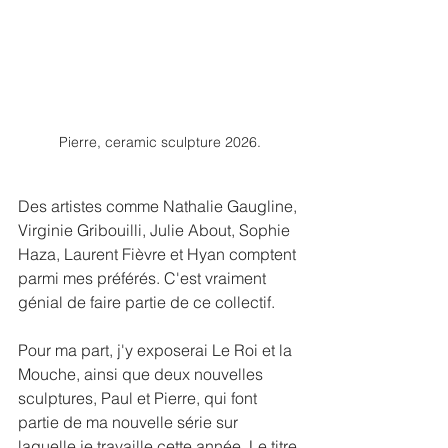
Pierre, ceramic sculpture 2026.
Des artistes comme Nathalie Gaugline, 
Virginie Gribouilli, Julie About, Sophie 
Haza, Laurent Fièvre et Hyan comptent 
parmi mes préférés. C'est vraiment 
génial de faire partie de ce collectif.
Pour ma part, j'y exposerai Le Roi et la 
Mouche, ainsi que deux nouvelles 
sculptures, Paul et Pierre, qui font 
partie de ma nouvelle série sur 
laquelle je travaille cette année. Le titre 