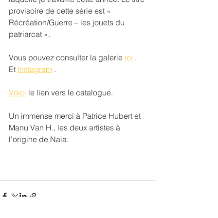
provisoire de cette série est « 
Récréation/Guerre – les jouets du 
patriarcat ».
Vous pouvez consulter la galerie 
ici
 . 
Et 
Instagram
 .
Voici
 le lien vers le catalogue.
Un immense merci à Patrice Hubert et 
Manu Van H., les deux artistes à 
l'origine de Naia.