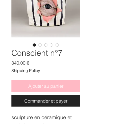
Conscient n°7
Prix
340,00 €
Shipping Policy
Ajouter au panier
Commander et payer
sculpture en céramique et
techniques mixtes